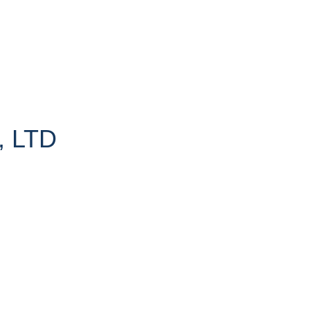
, LTD