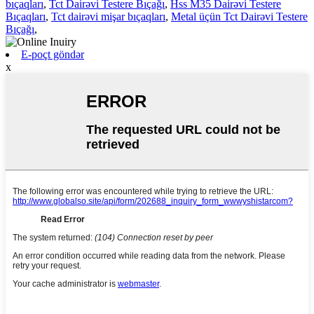
bıçaqları
,
Tct Dairəvi Testere Bıçağı
,
Hss M35 Dairəvi Testere
Bıçaqları
,
Tct dairəvi mişar bıçaqları
,
Metal üçün Tct Dairəvi Testere
Bıçağı
,
E-poçt göndər
x