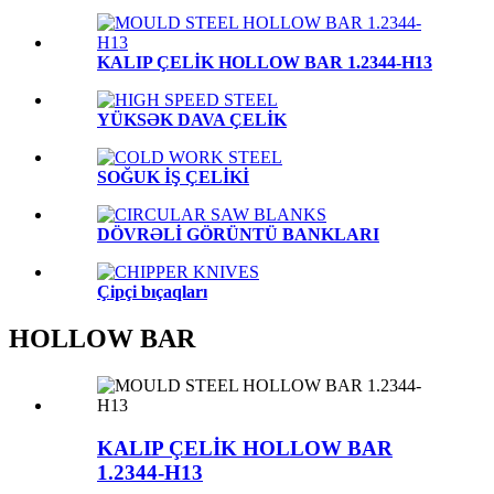
KALIP ÇELİK HOLLOW BAR 1.2344-H13
YÜKSƏK DAVA ÇELİK
SOĞUK İŞ ÇELİKİ
DÖVRƏLİ GÖRÜNTÜ BANKLARI
Çipçi bıçaqları
HOLLOW BAR
KALIP ÇELİK HOLLOW BAR
1.2344-H13