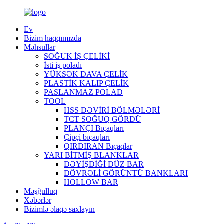
Ev
Bizim haqqımızda
Məhsullar
SOĞUK İŞ ÇELİKİ
İsti iş poladı
YÜKSƏK DAVA ÇELİK
PLASTİK KALIP ÇELİK
PASLANMAZ POLAD
TOOL
HSS DƏVİRİ BÖLMƏLƏRİ
TCT SOĞUQ GÖRDÜ
PLANÇI Bıçaqları
Çipçi bıçaqları
QIRDIRAN Bıçaqlar
YARI BİTMİŞ BLANKLAR
DƏYİŞDİĞİ DÜZ BAR
DÖVRƏLİ GÖRÜNTÜ BANKLARI
HOLLOW BAR
Məşğulluq
Xəbərlər
Bizimlə əlaqə saxlayın