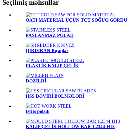
Seçilmiş məhsullar
QATI MATERİAL ÜÇÜN TCT SOĞUQ GÖRDÜ
PASLANMAZ POLAD
QIRDIRAN Bıçaqlar
PLASTİK KALIP ÇELİK
DƏZİLDİ
HSS DƏVİRİ BÖLMƏLƏRİ
İsti iş poladı
KALIP ÇELİK HOLLOW BAR 1.2344-H13