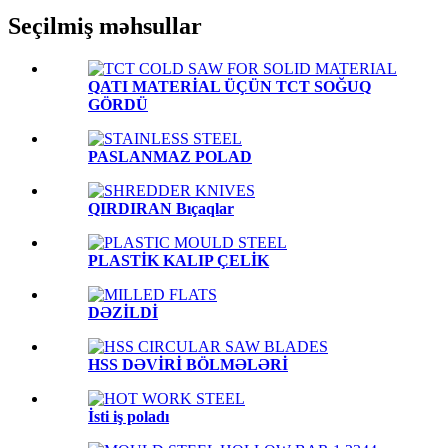
Seçilmiş məhsullar
QATI MATERİAL ÜÇÜN TCT SOĞUQ
GÖRDÜ
PASLANMAZ POLAD
QIRDIRAN Bıçaqlar
PLASTİK KALIP ÇELİK
DƏZİLDİ
HSS DƏVİRİ BÖLMƏLƏRİ
İsti iş poladı