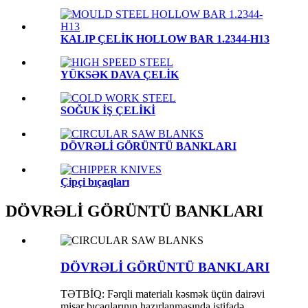
KALIP ÇELİK HOLLOW BAR 1.2344-H13
YÜKSƏK DAVA ÇELİK
SOĞUK İŞ ÇELİKİ
DÖVRƏLİ GÖRÜNTÜ BANKLARI
Çipçi bıçaqları
DÖVRƏLİ GÖRÜNTÜ BANKLARI
DÖVRƏLİ GÖRÜNTÜ BANKLARI
TƏTBİQ: Fərqli materialı kəsmək üçün dairəvi
mişar bıçaqlarının hazırlanmasında istifadə