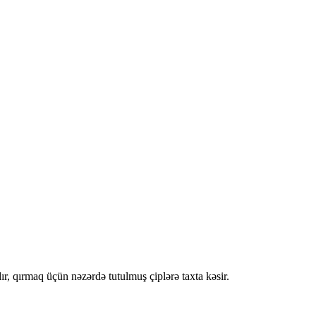
sıdır, qırmaq üçün nəzərdə tutulmuş çiplərə taxta kəsir.