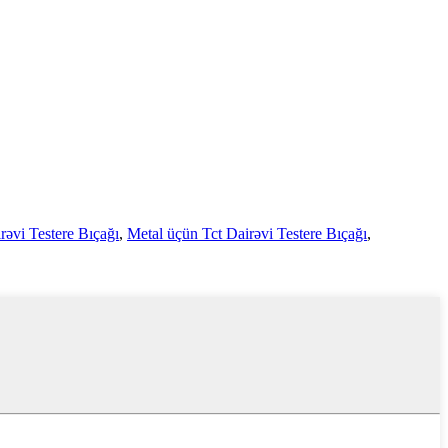
rəvi Testere Bıçağı
,
Metal üçün Tct Dairəvi Testere Bıçağı
,