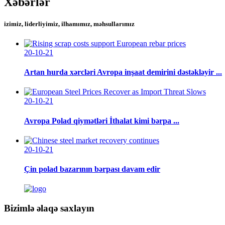
Xəbərlər
izimiz, liderliyimiz, ilhamımız, məhsullarımız
20-10-21
Artan hurda xərcləri Avropa inşaat demirini dəstəkləyir ...
20-10-21
Avropa Polad qiymətləri İthalat kimi bərpa ...
20-10-21
Çin polad bazarının bərpası davam edir
Bizimlə əlaqə saxlayın