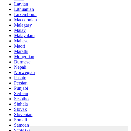
Latvian
Lithuanian
Luxembou..
Macedonian
Malagasy
Malay
Malayalam
Maltese
Maori
Marathi
Mongolian
Burmese
Nepali
Norwegian
Pashto
Persian
Punjabi
Serbian
Sesotho
Sinhala
Slovak
Slovenian
Somali
Samoan
Scots Gaelic