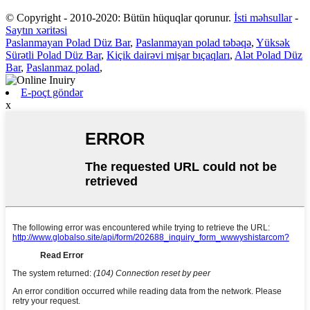
© Copyright - 2010-2020: Bütün hüquqlar qorunur.
İsti məhsullar
-
Saytın xəritəsi
Paslanmayan Polad Düz Bar
,
Paslanmayan polad təbəqə
,
Yüksək
Sürətli Polad Düz Bar
,
Kiçik dairəvi mişar bıçaqları
,
Alət Polad Düz
Bar
,
Paslanmaz polad
,
E-poçt göndər
x