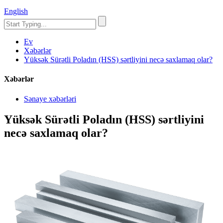
English
Ev
Xəbərlər
Yüksək Sürətli Poladın (HSS) sərtliyini necə saxlamaq olar?
Xəbərlər
Sənaye xəbərləri
Yüksək Sürətli Poladın (HSS) sərtliyini
necə saxlamaq olar?