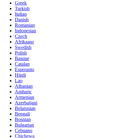
Greek
Turkish
Italian
Danish
Romanian
Indonesian
Czech
Afrikaans
Swedish
Polish
Basque
Catalan
Esperanto
Hindi
Lao
Albanian
Amharic
Armenian
Azerbaijani
Belarusian
Bengali
Bosnian
Bulgarian
Cebuano
Chichewa