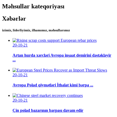
Məhsullar kateqoriyası
Xəbərlər
izimiz, liderliyimiz, ilhamımız, məhsullarımız
20-10-21
Artan hurda xərcləri Avropa inşaat demirini dəstəkləyir
...
20-10-21
Avropa Polad qiymətləri İthalat kimi bərpa ...
20-10-21
Çin polad bazarının bərpası davam edir