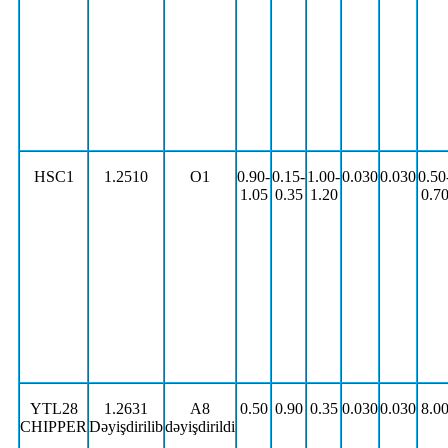
HSC1
1.2510
O1
0.90-
0.15-
1.00-
0.030
0.030
0.50
1.05
0.35
1.20
0.7
YTL28
1.2631
A8
0.50
0.90
0.35
0.030
0.030
8.0
CHIPPER
Dəyişdirilib
dəyişdirildi