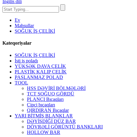
İngilis dili
Ev
Məhsullar
SOĞUK İŞ ÇELİKİ
Kateqoriyalar
SOĞUK İŞ ÇELİKİ
İsti iş poladı
YÜKSƏK DAVA ÇELİK
PLASTİK KALIP ÇELİK
PASLANMAZ POLAD
TOOL
HSS DƏVİRİ BÖLMƏLƏRİ
TCT SOĞUQ GÖRDÜ
PLANÇI Bıçaqları
Çipçi bıçaqları
QIRDIRAN Bıçaqlar
YARI BİTMİŞ BLANKLAR
DƏYİŞDİĞİ DÜZ BAR
DÖVRƏLİ GÖRÜNTÜ BANKLARI
HOLLOW BAR