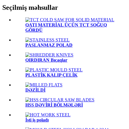
Seçilmiş məhsullar
QATI MATERİAL ÜÇÜN TCT SOĞUQ
GÖRDÜ
PASLANMAZ POLAD
QIRDIRAN Bıçaqlar
PLASTİK KALIP ÇELİK
DƏZİLDİ
HSS DƏVİRİ BÖLMƏLƏRİ
İsti iş poladı