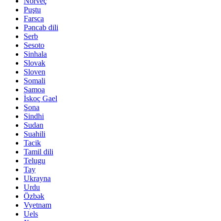
Norveç
Puştu
Farsca
Pəncab dili
Serb
Sesoto
Sinhala
Slovak
Sloven
Somali
Samoa
İskoç Gael
Şona
Sindhi
Sudan
Suahili
Tacik
Tamil dili
Telugu
Tay
Ukrayna
Urdu
Özbək
Vyetnam
Uels