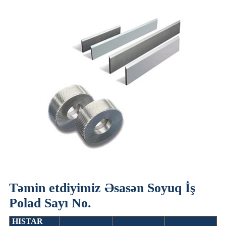
Təmin etdiyimiz Əsasən Soyuq İş
Polad Sayı No.
HISTAR