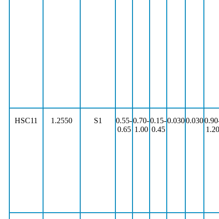
HSC11
1.2550
S1
0.55-
0.70-
0.15-
0.030
0.030
0.90
0.65
1.00
0.45
1.2