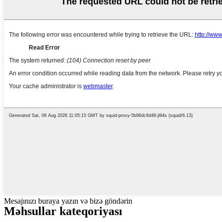
Mesajınızı buraya yazın və bizə göndərin
Məhsullar kateqoriyası