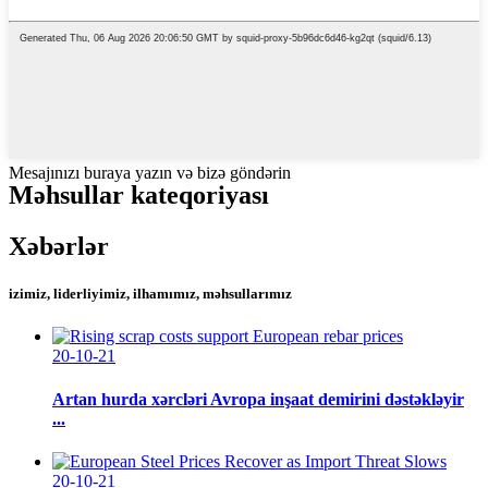
Mesajınızı buraya yazın və bizə göndərin
Məhsullar kateqoriyası
Xəbərlər
izimiz, liderliyimiz, ilhamımız, məhsullarımız
20-10-21
Artan hurda xərcləri Avropa inşaat demirini dəstəkləyir
...
20-10-21