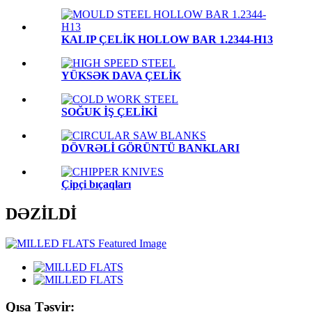
KALIP ÇELİK HOLLOW BAR 1.2344-H13
YÜKSƏK DAVA ÇELİK
SOĞUK İŞ ÇELİKİ
DÖVRƏLİ GÖRÜNTÜ BANKLARI
Çipçi bıçaqları
DƏZİLDİ
Qısa Təsvir: